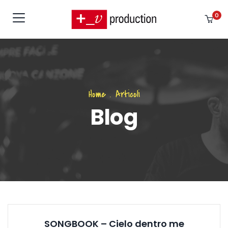
0
Home
.
Articoli
Blog
SONGBOOK – Cielo dentro me