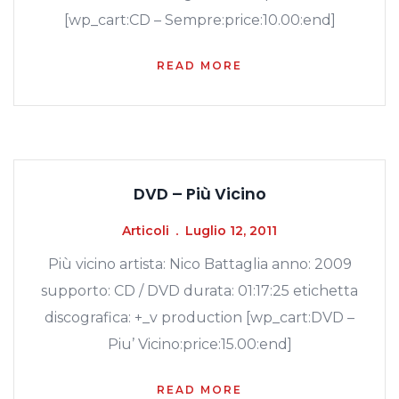
[wp_cart:CD – Sempre:price:10.00:end]
READ MORE
DVD – Più Vicino
Articoli
Luglio 12, 2011
Più vicino artista: Nico Battaglia anno: 2009
supporto: CD / DVD durata: 01:17:25 etichetta
discografica: +_v production [wp_cart:DVD –
Piu’ Vicino:price:15.00:end]
READ MORE