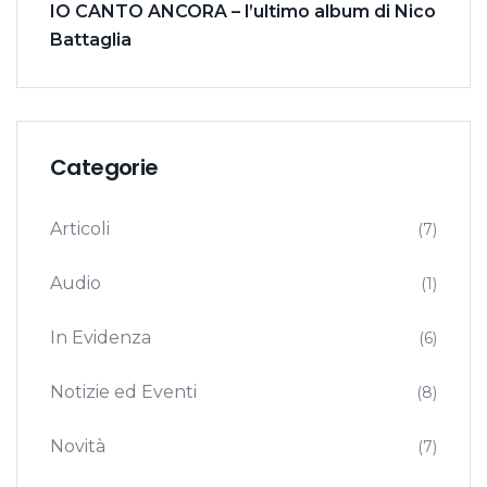
IO CANTO ANCORA – l’ultimo album di Nico
Battaglia
Categorie
Articoli
(7)
Audio
(1)
In Evidenza
(6)
Notizie ed Eventi
(8)
Novità
(7)