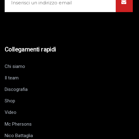
Collegamenti rapidi
Chi siamo
Il team
Discografia
Shop
Video
Mc Phersons
Nico Battaglia