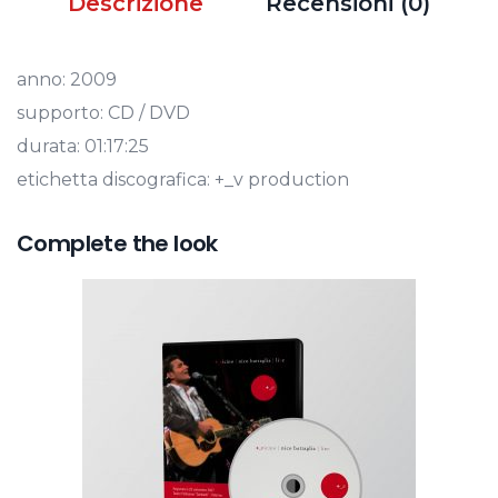
Descrizione
Recensioni (0)
anno: 2009
supporto: CD / DVD
durata: 01:17:25
etichetta discografica: +_v production
Complete the look